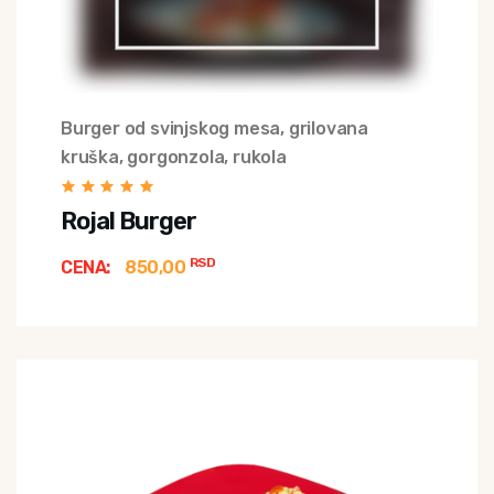
Burger od svinjskog mesa, grilovana
kruška, gorgonzola, rukola
Rojal Burger
RSD
CENA:
850,00