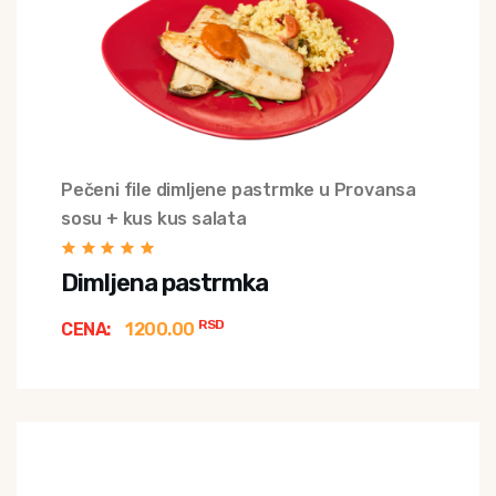
Pečeni file dimljene pastrmke u Provansa
sosu + kus kus salata
Dimljena pastrmka
RSD
CENA:
1200.00