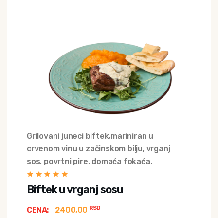
Grilovani juneci biftek,mariniran u
crvenom vinu u začinskom bilju, vrganj
sos, povrtni pire, domaća fokaća.
Biftek u vrganj sosu
RSD
CENA:
2400,00