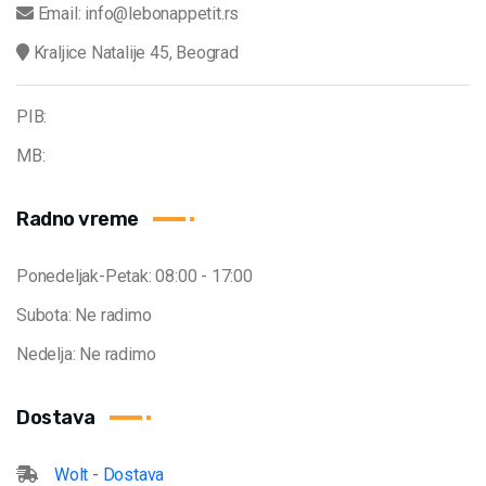
Email: info@lebonappetit.rs
Kraljice Natalije 45, Beograd
PIB:
MB:
Radno vreme
Ponedeljak-Petak: 08:00 - 17:00
Subota: Ne radimo
Nedelja: Ne radimo
Dostava
Wolt - Dostava